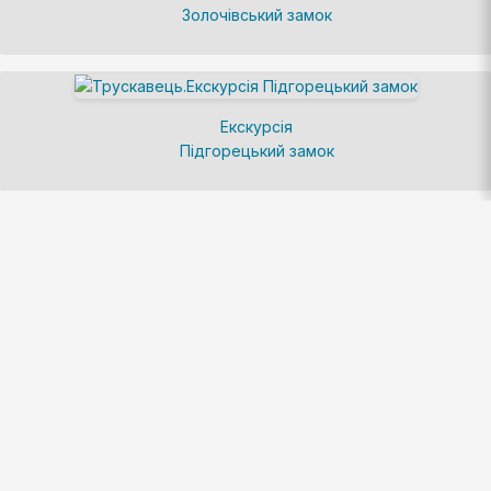
Золочівський замок
Екскурсія
Підгорецький замок
Екскурсія
Олеський замок
Трускавець
фото