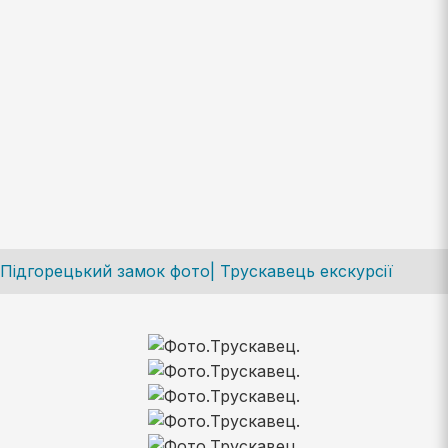
Підгорецький замок фото| Трускавець екскурсії