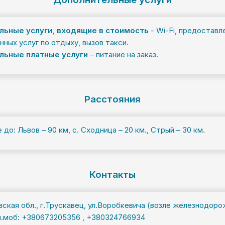
ьные услуги, входящие в стоимость
- Wi-Fi, предоставл
ных услуг по отдыху, вызов такси.
льные платные услуги
– питание на заказ.
Расстояния
до: Львов – 90 км, с. Сходница – 20 км., Стрый – 30 км.
Контакты
вская обл., г.Трускавец, ул.Воробкевича (возле железнодоро
л.моб: +380673205356 , +380324766934