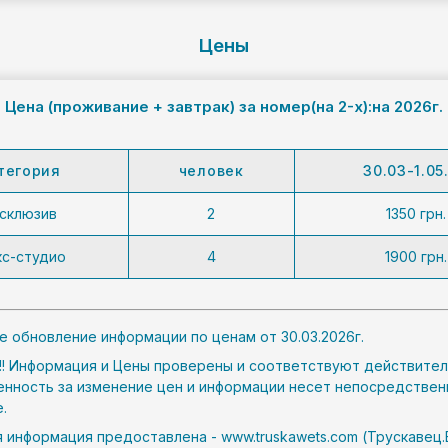
Цены
Цена (проживание + завтрак)
за номер(на 2-х):на 2026г.
тегория
человек
30.03-1.05
склюзив
2
1350 грн.
с-студио
4
1900 грн.
 обновление информации по ценам от 30.03.2026г.
!! Информация и Цены проверены и соответствуют действител
нность за изменение цен и информации несет непосредствен
.
я информация предоставлена ​​- www.truskawets.com (Трускавец.