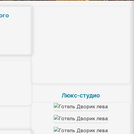
ого
Люкс-студио