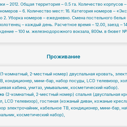
и – 2012. Общая территория – 0.5 га. Количество корпусов – 
номеров – 6. Количество мест: 16. Категория номеров – «Экс
 2. Уборка номеров – ежедневно. Смена постельного белья – 
полотенец – каждый день. Расчетное время – 12.00, заезд – 14
ение – 100 м. железнодорожного вокзала, 800м. в бювет №1
Проживание
(1-комнатный, 2-местный номер) двуспальная кровать, элект
В, кондиционер, мини-бар, набор посуды, LCD телевизор, хо
шевая кабина, унитаз, умывальник, косметический набор).
ио
(2-комнатный, 2-местный номер) спальня (двуспальная кр
л, LCD телевизор), гостиная (кожаный диван, кожаные кресла
ор электрочайник, кабельное ТВ, кондиционер, мини-бар, на
вальник, косметический набор),