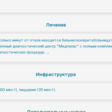
Лечение
колько минут от отеля находится бальнеозокеритобольница 
ионный диагностический центр "Медпалас" с полным компле
гностических процедур. ...
Инфраструктура
100 мест), пиццерия (30 мест).
Дополнительные услуги